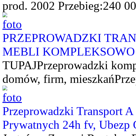
prod. 2002 Przebieg:240 0
PRZEPROWADZKI TRANS
MEBLI KOMPLEKSOWO
TUPAJPrzeprowadzki kompl
domów, firm, mieszkańPrze
Przeprowadzki Transport A -
Prywatnych 24h fv, Ubezp