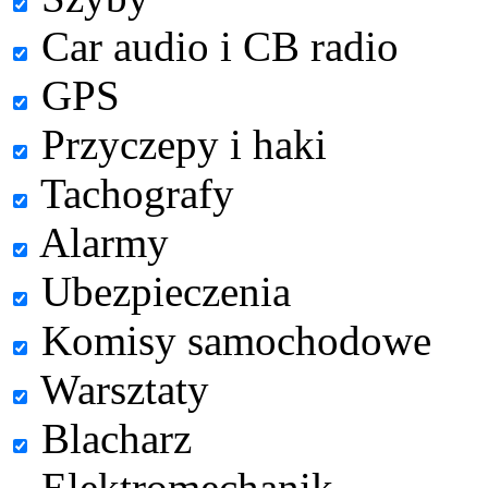
Car audio i CB radio
GPS
Przyczepy i haki
Tachografy
Alarmy
Ubezpieczenia
Komisy samochodowe
Warsztaty
Blacharz
Elektromechanik