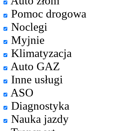
Auto złom
Pomoc drogowa
Noclegi
Myjnie
Klimatyzacja
Auto GAZ
Inne usługi
ASO
Diagnostyka
Nauka jazdy