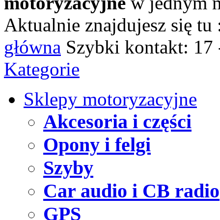
motoryzacyjne
w jednym m
Aktualnie znajdujesz się tu 
główna
Szybki kontakt:
17 
Kategorie
Sklepy motoryzacyjne
Akcesoria i części
Opony i felgi
Szyby
Car audio i CB radio
GPS