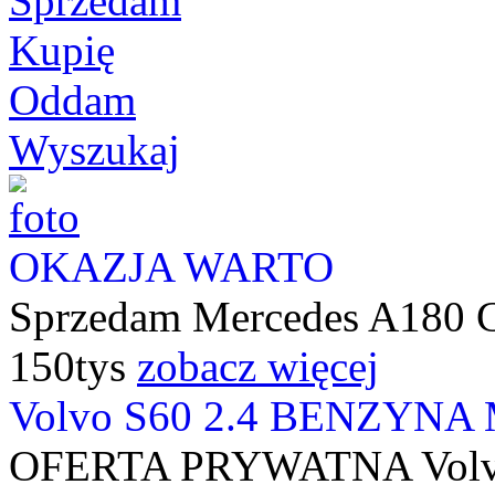
Sprzedam
Kupię
Oddam
Wyszukaj
OKAZJA WARTO
Sprzedam Mercedes A180 CD
150tys
zobacz więcej
Volvo S60 2.4 BENZYN
OFERTA PRYWATNA Volvo 