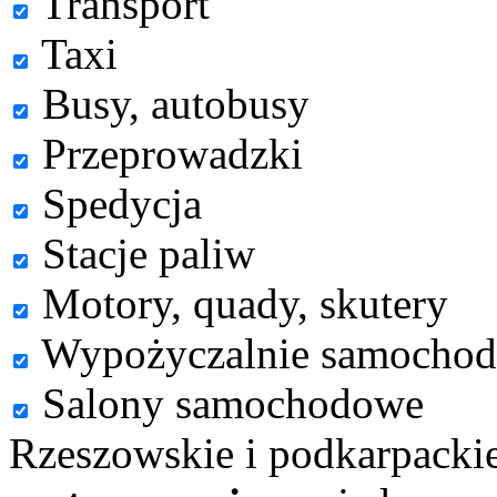
Transport
Taxi
Busy, autobusy
Przeprowadzki
Spedycja
Stacje paliw
Motory, quady, skutery
Wypożyczalnie samocho
Salony samochodowe
Rzeszowskie i podkarpacki