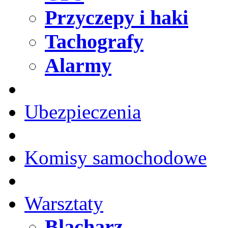
Przyczepy i haki
Tachografy
Alarmy
Ubezpieczenia
Komisy samochodowe
Warsztaty
Blacharz