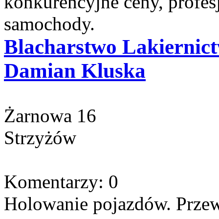
konkurencyjne ceny, profes
samochody.
Blacharstwo Lakiernic
Damian Kluska
Żarnowa 16
Strzyżów
Komentarzy: 0
Holowanie pojazdów. Przew