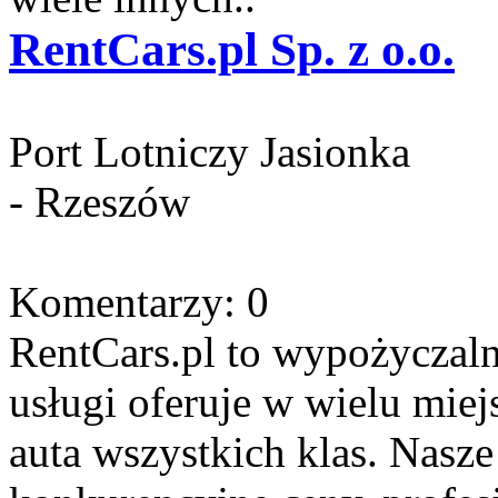
RentCars.pl Sp. z o.o.
Port Lotniczy Jasionka
- Rzeszów
Komentarzy: 0
RentCars.pl to wypożyczal
usługi oferuje w wielu mie
auta wszystkich klas. Nasze