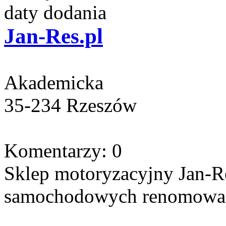
daty dodania
Jan-Res.pl
Akademicka
35-234 Rzeszów
Komentarzy: 0
Sklep motoryzacyjny Jan-Re
samochodowych renomowan