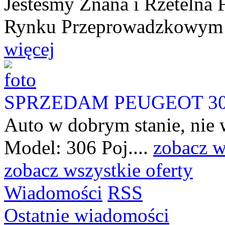
Jesteśmy Znana i Rzetelna
Rynku Przeprowadzkowym o
więcej
SPRZEDAM PEUGEOT 306
Auto w dobrym stanie, nie
Model: 306 Poj....
zobacz w
zobacz wszystkie oferty
Wiadomości
RSS
Ostatnie wiadomości