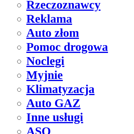
Rzeczoznawcy
Reklama
Auto złom
Pomoc drogowa
Noclegi
Myjnie
Klimatyzacja
Auto GAZ
Inne usługi
ASO