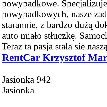
powypadkowe. Specjalizuj
powypadkowych, nasze zad
starannie, z bardzo dużą do
auto miało stłuczkę. Samoc
Teraz ta pasja stała się naszą
RentCar Krzysztof Mar
Jasionka 942
Jasionka