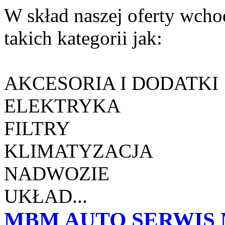
W skład naszej oferty wcho
takich kategorii jak:
AKCESORIA I DODATKI
ELEKTRYKA
FILTRY
KLIMATYZACJA
NADWOZIE
UKŁAD...
MBM AUTO SERWIS 