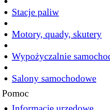
Stacje paliw
Motory, quady, skutery
Wypożyczalnie samoch
Salony samochodowe
Pomoc
Informacje urzędowe