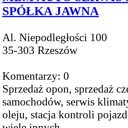
SPÓŁKA JAWNA
Al. Niepodległości 100
35-303 Rzeszów
Komentarzy: 0
Sprzedaż opon, sprzedaż c
samochodów, serwis klimat
oleju, stacja kontroli pojaz
wiele innych..