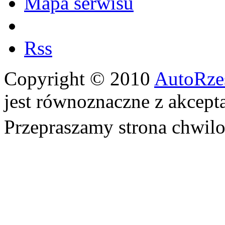
Mapa serwisu
Rss
Copyright © 2010
AutoRze
jest równoznaczne z akcept
Przepraszamy strona chwi