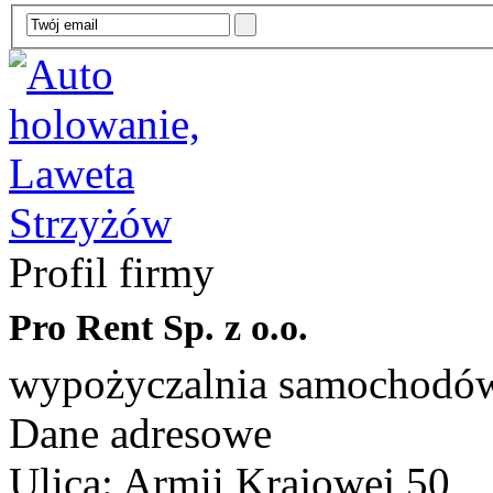
Profil firmy
Pro Rent Sp. z o.o.
wypożyczalnia samochodów,
Dane adresowe
Ulica: Armii Krajowej 50