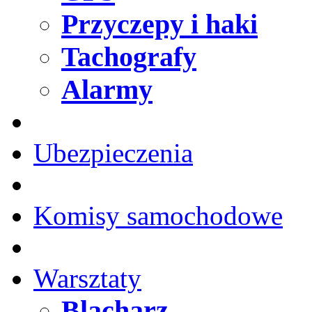
Przyczepy i haki
Tachografy
Alarmy
Ubezpieczenia
Komisy samochodowe
Warsztaty
Blacharz