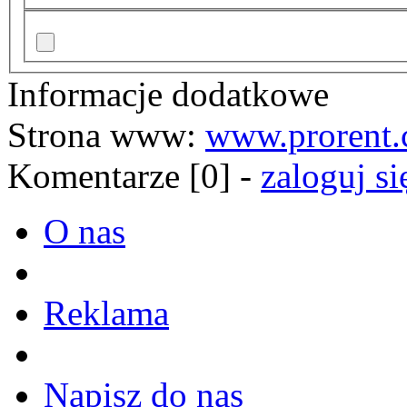
Informacje dodatkowe
Strona www:
www.prorent.
Komentarze [0] -
zaloguj si
O nas
Reklama
Napisz do nas