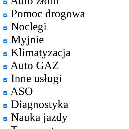
Auto złom
Pomoc drogowa
Noclegi
Myjnie
Klimatyzacja
Auto GAZ
Inne usługi
ASO
Diagnostyka
Nauka jazdy