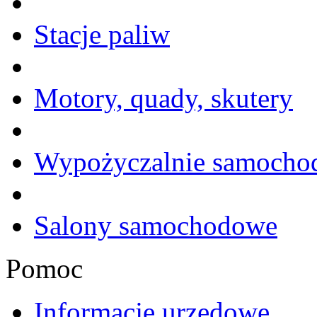
Stacje paliw
Motory, quady, skutery
Wypożyczalnie samoch
Salony samochodowe
Pomoc
Informacje urzędowe