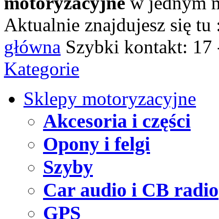
motoryzacyjne
w jednym m
Aktualnie znajdujesz się tu 
główna
Szybki kontakt:
17 
Kategorie
Sklepy motoryzacyjne
Akcesoria i części
Opony i felgi
Szyby
Car audio i CB radio
GPS