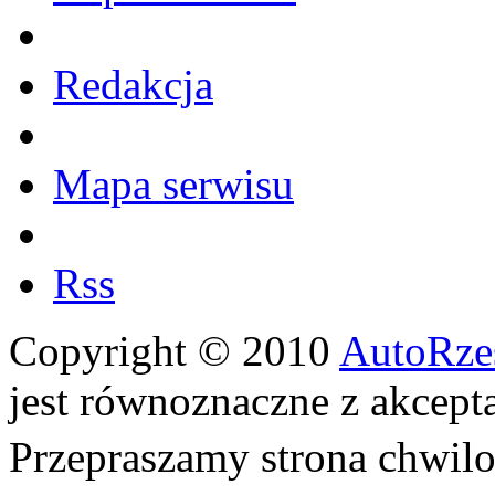
Redakcja
Mapa serwisu
Rss
Copyright © 2010
AutoRze
jest równoznaczne z akcept
Przepraszamy strona chwi