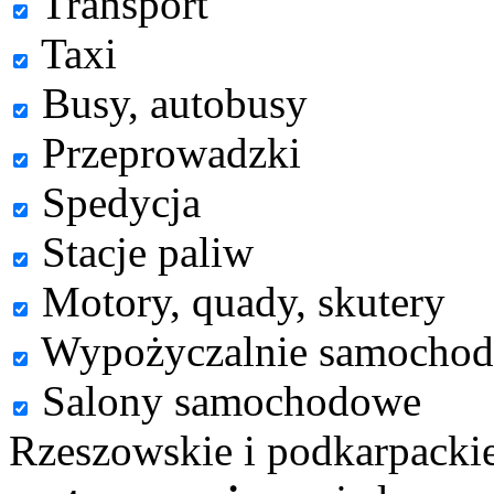
Transport
Taxi
Busy, autobusy
Przeprowadzki
Spedycja
Stacje paliw
Motory, quady, skutery
Wypożyczalnie samocho
Salony samochodowe
Rzeszowskie i podkarpacki