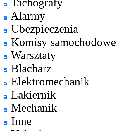
Tachografy
Alarmy
Ubezpieczenia
Komisy samochodowe
Warsztaty
Blacharz
Elektromechanik
Lakiernik
Mechanik
Inne