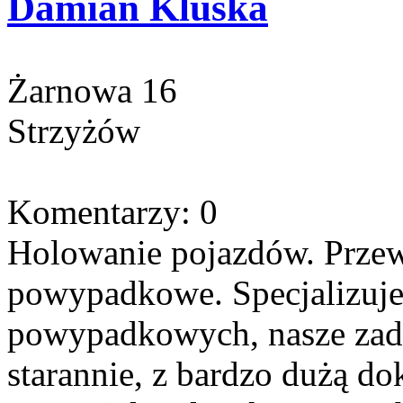
Damian Kluska
Żarnowa 16
Strzyżów
Komentarzy: 0
Holowanie pojazdów. Przew
powypadkowe. Specjalizuj
powypadkowych, nasze zad
starannie, z bardzo dużą do