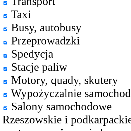
Transport
Taxi
Busy, autobusy
Przeprowadzki
Spedycja
Stacje paliw
Motory, quady, skutery
Wypożyczalnie samocho
Salony samochodowe
Rzeszowskie i podkarpacki