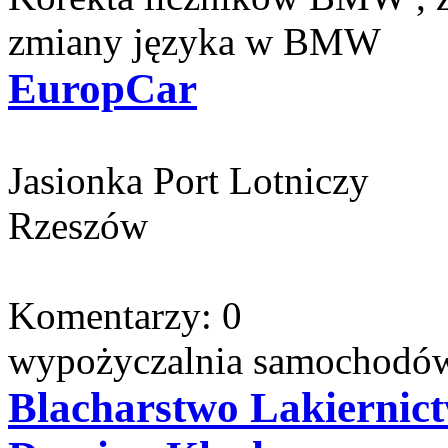
zmiany języka w BMW
EuropCar
Jasionka Port Lotniczy
Rzeszów
Komentarzy: 0
wypożyczalnia samochodów,
Blacharstwo Lakiernic