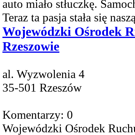
auto miało stłuczkę. Samoc
Teraz ta pasja stała się naszą
Wojewódzki Ośrodek R
Rzeszowie
al. Wyzwolenia 4
35-501 Rzeszów
Komentarzy: 0
Wojewódzki Ośrodek Ruch