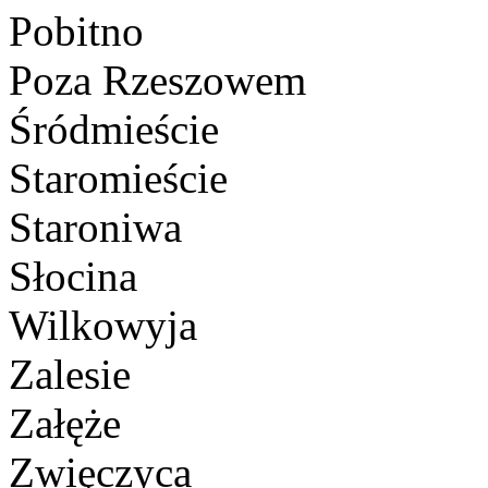
Pobitno
Poza Rzeszowem
Śródmieście
Staromieście
Staroniwa
Słocina
Wilkowyja
Zalesie
Załęże
Zwięczyca