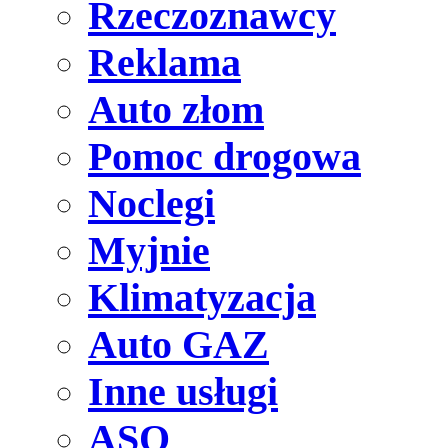
Rzeczoznawcy
Reklama
Auto złom
Pomoc drogowa
Noclegi
Myjnie
Klimatyzacja
Auto GAZ
Inne usługi
ASO