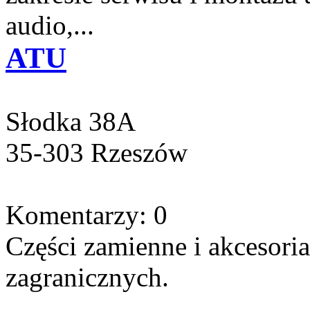
audio,...
ATU
Słodka 38A
35-303 Rzeszów
Komentarzy: 0
Części zamienne i akcesor
zagranicznych.