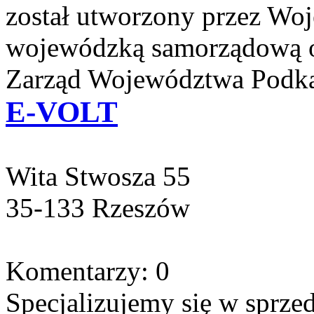
został utworzony przez Woj
wojewódzką samorządową o
Zarząd Województwa Podka
E-VOLT
Wita Stwosza 55
35-133 Rzeszów
Komentarzy: 0
Specjalizujemy się w sprze