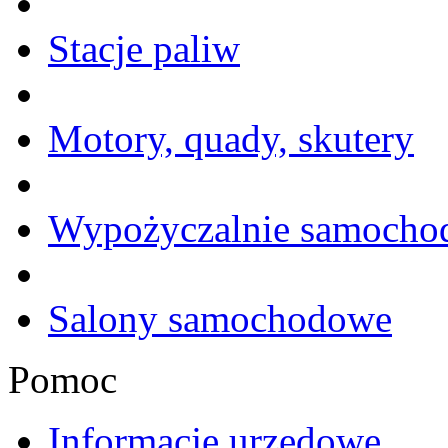
Stacje paliw
Motory, quady, skutery
Wypożyczalnie samoch
Salony samochodowe
Pomoc
Informacje urzędowe