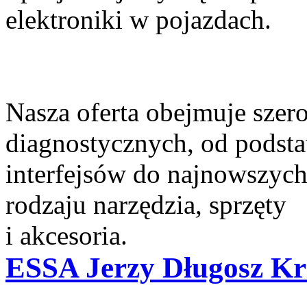
elektroniki w pojazdach.
Nasza oferta obejmuje szer
diagnostycznych, od pods
interfejsów do najnowszyc
rodzaju narzędzia, sprzęty
i akcesoria.
ESSA Jerzy Długosz Krz