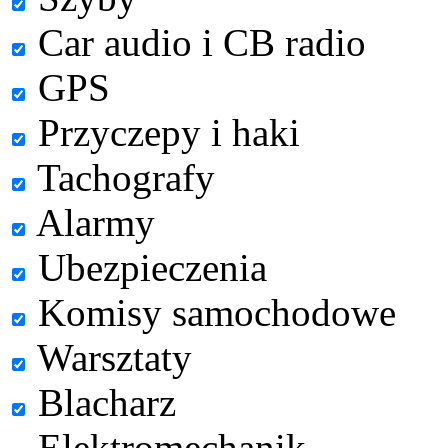
Car audio i CB radio
GPS
Przyczepy i haki
Tachografy
Alarmy
Ubezpieczenia
Komisy samochodowe
Warsztaty
Blacharz
Elektromechanik