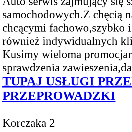
Auto serwis zajmujący się
samochodowych.Z chęcią n
chcącymi fachowo,szybko i 
również indywidualnych kli
Kusimy wieloma promocjam
sprawdzenia zawieszenia,d
TUPAJ USŁUGI PR
PRZEPROWADZKI
Korczaka 2