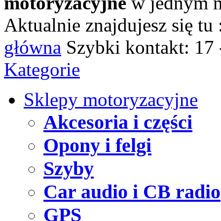
motoryzacyjne
w jednym m
Aktualnie znajdujesz się tu 
główna
Szybki kontakt:
17 
Kategorie
Sklepy motoryzacyjne
Akcesoria i części
Opony i felgi
Szyby
Car audio i CB radio
GPS