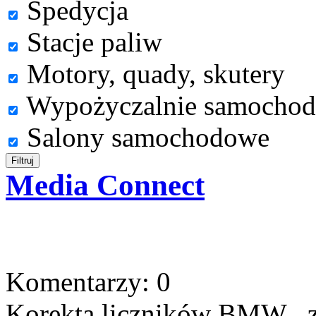
Spedycja
Stacje paliw
Motory, quady, skutery
Wypożyczalnie samocho
Salony samochodowe
Media Connect
Komentarzy: 0
Korekta liczników BMW , 