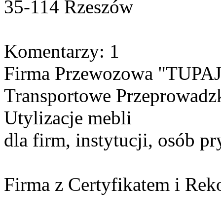
35-114 Rzeszów
Komentarzy: 1
Firma Przewozowa "TUPAJ "
Transportowe Przeprowadz
Utylizacje mebli
dla firm, instytucji, osób p
Firma z Certyfikatem i Re