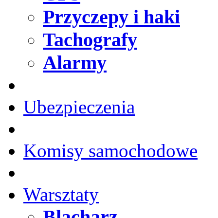
Przyczepy i haki
Tachografy
Alarmy
Ubezpieczenia
Komisy samochodowe
Warsztaty
Blacharz