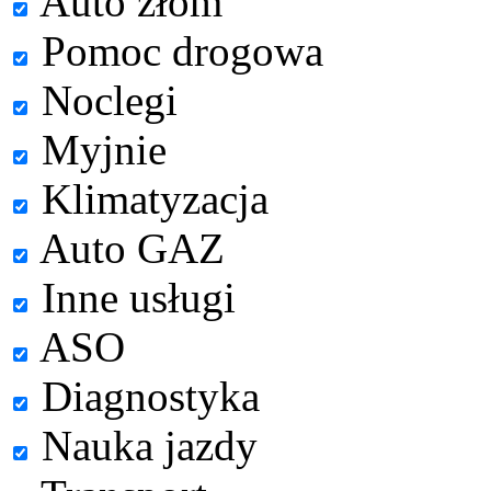
Auto złom
Pomoc drogowa
Noclegi
Myjnie
Klimatyzacja
Auto GAZ
Inne usługi
ASO
Diagnostyka
Nauka jazdy