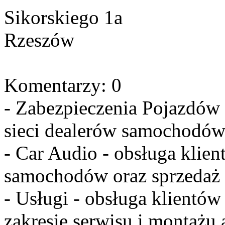
Sikorskiego 1a
Rzeszów
Komentarzy: 0
- Zabezpieczenia Pojazdów 
sieci dealerów samochodów
- Car Audio - obsługa klien
samochodów oraz sprzedaż 
- Usługi - obsługa klientów
zakresie serwisu i montażu 