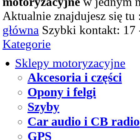
motoryzacyjne
w jednym m
Aktualnie znajdujesz się tu 
główna
Szybki kontakt:
17 
Kategorie
Sklepy motoryzacyjne
Akcesoria i części
Opony i felgi
Szyby
Car audio i CB radio
GPS