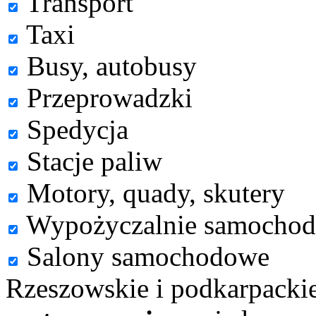
Transport
Taxi
Busy, autobusy
Przeprowadzki
Spedycja
Stacje paliw
Motory, quady, skutery
Wypożyczalnie samocho
Salony samochodowe
Rzeszowskie i podkarpacki