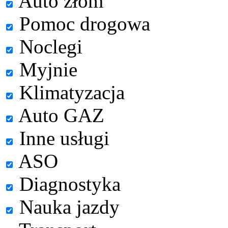
Auto złom
Pomoc drogowa
Noclegi
Myjnie
Klimatyzacja
Auto GAZ
Inne usługi
ASO
Diagnostyka
Nauka jazdy