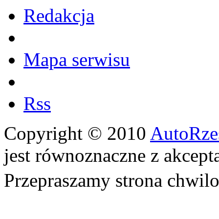
Redakcja
Mapa serwisu
Rss
Copyright © 2010
AutoRze
jest równoznaczne z akcept
Przepraszamy strona chwi