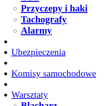
Przyczepy i haki
Tachografy
Alarmy
Ubezpieczenia
Komisy samochodowe
Warsztaty
Blacharz