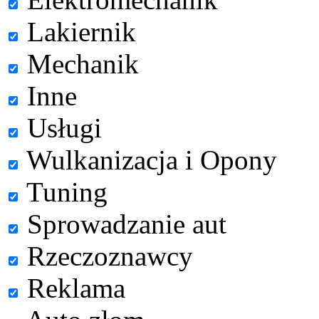
Lakiernik
Mechanik
Inne
Usługi
Wulkanizacja i Opony
Tuning
Sprowadzanie aut
Rzeczoznawcy
Reklama