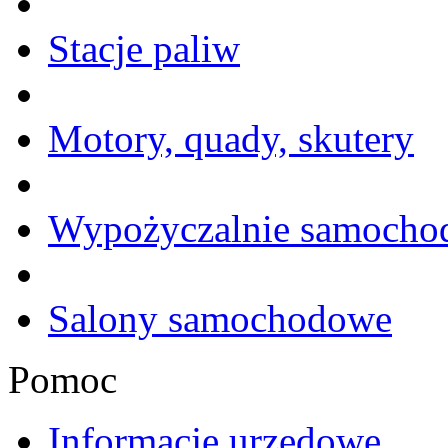
Stacje paliw
Motory, quady, skutery
Wypożyczalnie samoch
Salony samochodowe
Pomoc
Informacje urzędowe