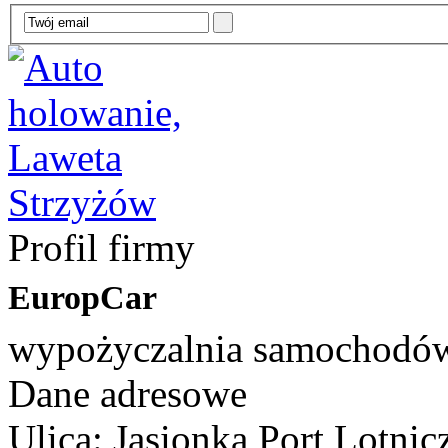
Profil firmy
EuropCar
wypożyczalnia samochodów,
Dane adresowe
Ulica: Jasionka Port Lotnic