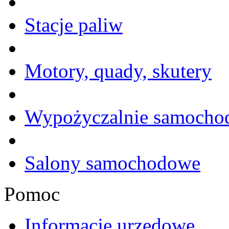
Stacje paliw
Motory, quady, skutery
Wypożyczalnie samoch
Salony samochodowe
Pomoc
Informacje urzędowe