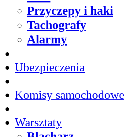
Przyczepy i haki
Tachografy
Alarmy
Ubezpieczenia
Komisy samochodowe
Warsztaty
Blacharz