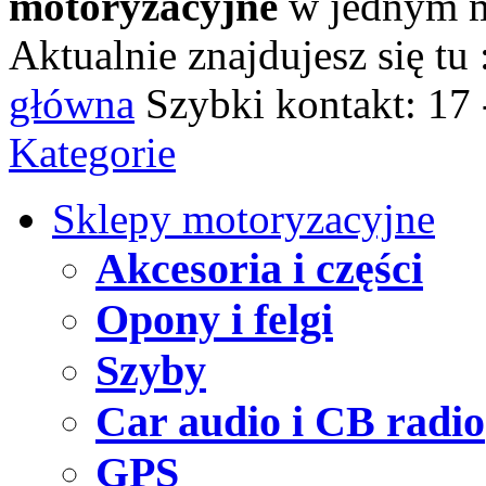
motoryzacyjne
w jednym m
Aktualnie znajdujesz się tu 
główna
Szybki kontakt:
17 
Kategorie
Sklepy motoryzacyjne
Akcesoria i części
Opony i felgi
Szyby
Car audio i CB radio
GPS