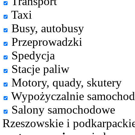
Transport
Taxi
Busy, autobusy
Przeprowadzki
Spedycja
Stacje paliw
Motory, quady, skutery
Wypożyczalnie samocho
Salony samochodowe
Rzeszowskie i podkarpacki