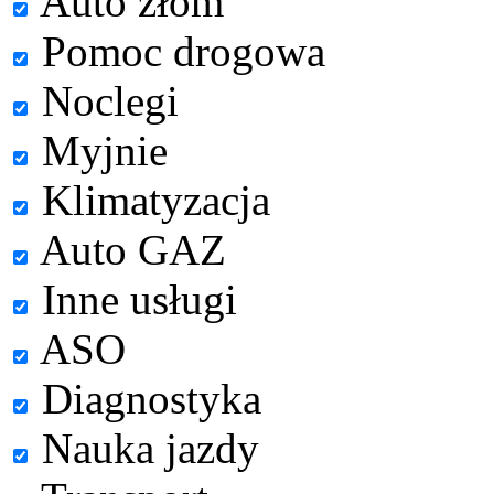
Auto złom
Pomoc drogowa
Noclegi
Myjnie
Klimatyzacja
Auto GAZ
Inne usługi
ASO
Diagnostyka
Nauka jazdy