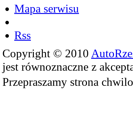
Mapa serwisu
Rss
Copyright © 2010
AutoRze
jest równoznaczne z akcept
Przepraszamy strona chwi