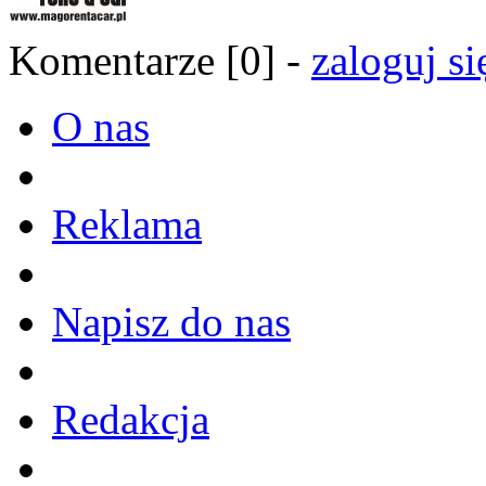
Komentarze [0] -
zaloguj si
O nas
Reklama
Napisz do nas
Redakcja